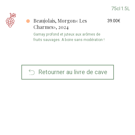
75cl
1.5L
Beaujolais, Morgon« Les
39.00€
Charmes», 2024
Gamay profond et juteux aux arômes de
fruits sauvages. A boire sans modération !
Retourner au livre de cave